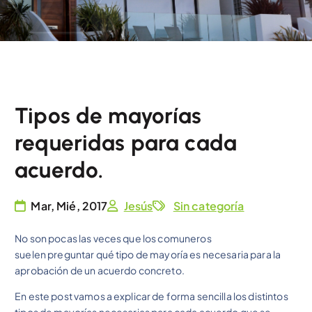
Tipos de mayorías
requeridas para cada
acuerdo.
Mar, Mié, 2017
Jesús
Sin categoría
No son pocas las veces que los comuneros
suelen preguntar qué tipo de mayoría es necesaria para la
aprobación de un acuerdo concreto.
En este post vamos a explicar de forma sencilla los distintos
tipos de mayorías necesarias para cada acuerdo que se