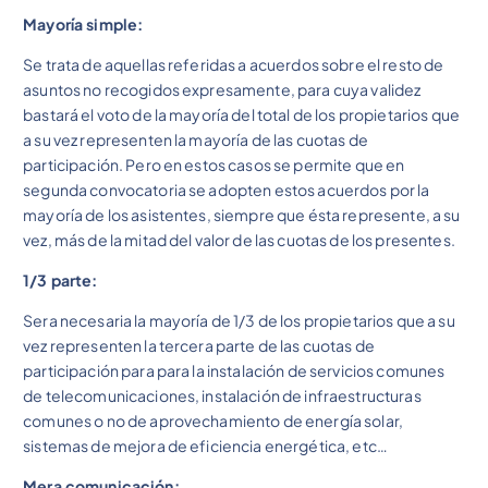
Mayoría simple:
Se trata de aquellas referidas a acuerdos sobre el resto de
asuntos no recogidos expresamente, para cuya validez
bastará el voto de la mayoría del total de los propietarios que
a su vez representen la mayoría de las cuotas de
participación. Pero en estos casos se permite que en
segunda convocatoria se adopten estos acuerdos por la
mayoría de los asistentes, siempre que ésta represente, a su
vez, más de la mitad del valor de las cuotas de los presentes.
1/3 parte:
Sera necesaria la mayoría de 1/3 de los propietarios que a su
vez representen la tercera parte de las cuotas de
participación para para la instalación de servicios comunes
de telecomunicaciones, instalación de infraestructuras
comunes o no de aprovechamiento de energía solar,
sistemas de mejora de eficiencia energética, etc…
Mera comunicación: