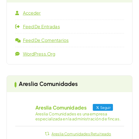
Acceder
Feed De Entradas
Feed De Comentarios
WordPress.org
Areslia Comunidades
Areslia Comunidades
Seguir
Areslia Comunidades es una empresa
especializada en la administración de fincas.
Areslia Comunidades Retuiteado