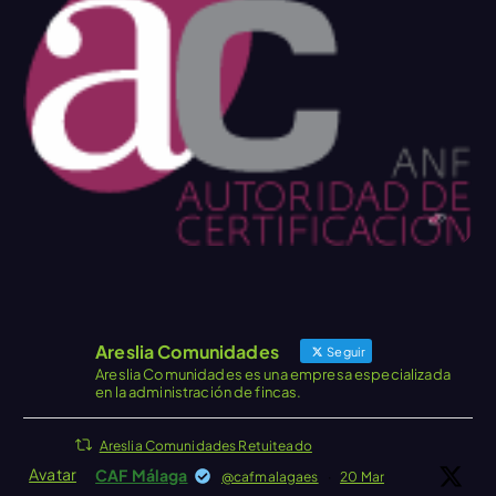
Areslia Comunidades
Seguir
Areslia Comunidades es una empresa especializada
en la administración de fincas.
Areslia Comunidades Retuiteado
Avatar
CAF Málaga
@cafmalagaes
·
20 Mar