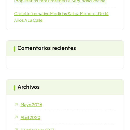
Propietarios Para Proteger La Seguridad Vecinal
Cartel Informativo Medidas Salida Menores De 14
Años A La Calle
Comentarios recientes
Archivos
Mayo 2026
Abril 2020
Septiembre 2017