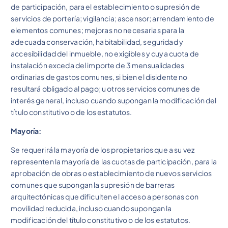
de participación, para el establecimiento o supresión de
servicios de portería; vigilancia; ascensor; arrendamiento de
elementos comunes; mejoras no necesarias para la
adecuada conservación, habitabilidad, seguridad y
accesibilidad del inmueble, no exigibles y cuya cuota de
instalación exceda del importe de 3 mensualidades
ordinarias de gastos comunes, si bien el disidente no
resultará obligado al pago; u otros servicios comunes de
interés general, incluso cuando supongan la modificación del
título constitutivo o de los estatutos.
Mayoría:
Se requerirá la mayoría de los propietarios que a su vez
representen la mayoría de las cuotas de participación, para la
aprobación de obras o establecimiento de nuevos servicios
comunes que supongan la supresión de barreras
arquitectónicas que dificulten el acceso a personas con
movilidad reducida, incluso cuando supongan la
modificación del título constitutivo o de los estatutos.